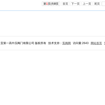
第
1
页/共
0
页
首页
下一页
上一页
尾页
6 自贡第一高中压阀门有限公司 版权所有 技术支持：
泵阀网
访问量:2643
网站首页