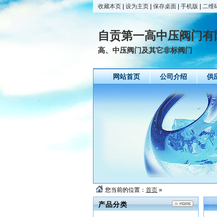
收藏本页
|
设为主页
|
保存桌面
|
手机版
|
二维
自贡第一高中压阀门有
高、中压阀门及其它非标阀门
网站首页
公司介绍
供
您当前的位置：
首页
»
产品分类