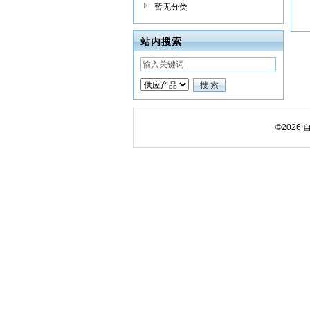
暂无分类
站内搜索
©202