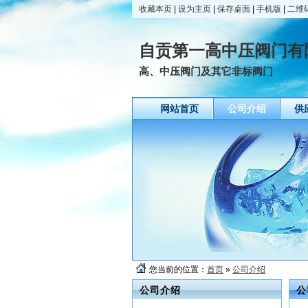
收藏本页
|
设为主页
|
保存桌面
|
手机版
|
二维
自贡第一高中压阀门有
高、中压阀门及其它非标阀门
网站首页
公司介绍
供
您当前的位置：
首页
»
公司介绍
公司介绍
公