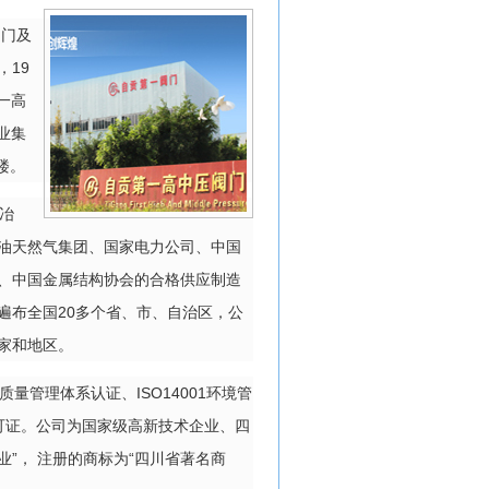
阀门及
，19
一高
业集
楼。
冶
油天然气集团、国家电力公司、中国
、中国金属结构协会的合格供应制造
遍布全国20多个省、市、自治区，公
家和地区。
量管理体系认证、ISO14001环境管
许可证。公司为国家级高新技术企业、四
业”， 注册的商标为“四川省著名商