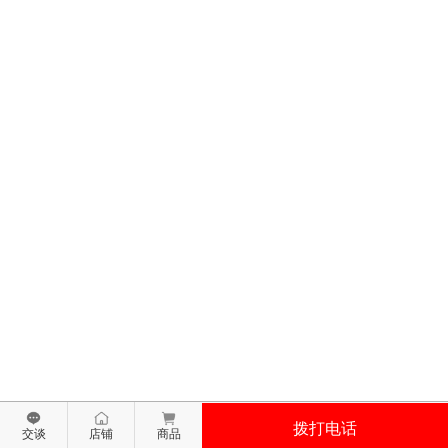
拨打电话
交谈
店铺
商品