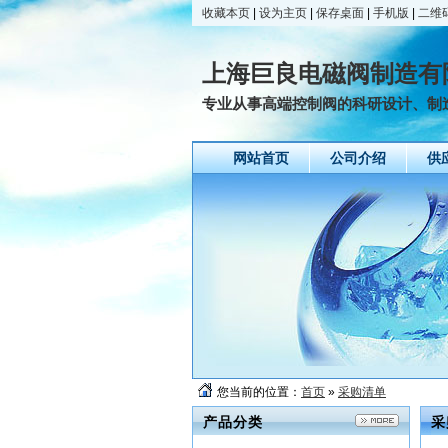
收藏本页
|
设为主页
|
保存桌面
|
手机版
|
二维
上海巨良电磁阀制造有
专业从事高端控制阀的科研设计、制造
网站首页
公司介绍
供
您当前的位置：
首页
»
采购清单
产品分类
采