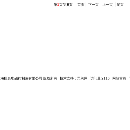
第
1
页/共
0
页
首页
下一页
上一页
尾页
6 上海巨良电磁阀制造有限公司 版权所有 技术支持：
泵阀网
访问量:2116
网站首页