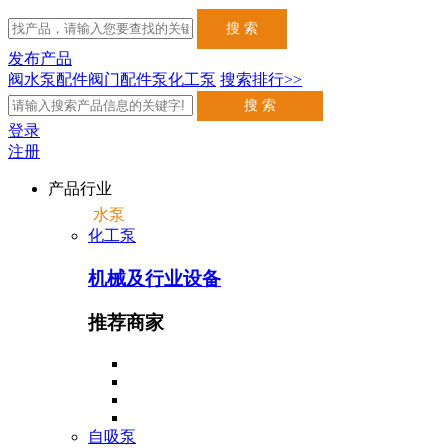
发布产品
阀
水泵配件
阀门配件
泵
化工泵
搜索排行>>
登录
注册
产品行业
水泵
化工泵
机械及行业设备
推荐商家
自吸泵