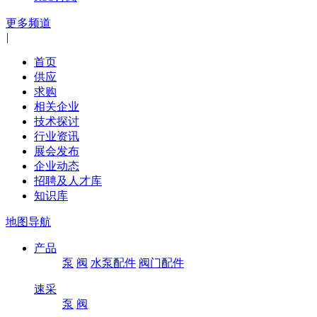
更多频道
|
首页
供应
求购
相关企业
技术探讨
行业资讯
展会发布
企业动态
招聘及人才库
知识库
地图导航
产品
泵
阀
水泵配件
阀门配件
速采
泵
阀