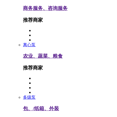
商务服务、咨询服务
推荐商家
离心泵
农业、蔬菜、粮食
推荐商家
多级泵
包、/纸箱、外装