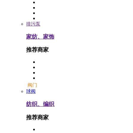
排污泵
家纺、家饰
推荐商家
阀门
球阀
纺织、编织
推荐商家